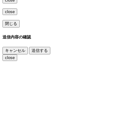
close
close
閉じる
送信内容の確認
キャンセル
送信する
close